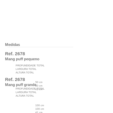
Medidas
Ref. 2678
Mang puff pequeno
PROFUNDIDADE TOTAL
LARGURA TOTAL
ALTURA TOTAL
Ref. 2678
50 cm
Mang puff grande
50 cm
PROFUNDIDADE TOTAL
41 cm
LARGURA TOTAL
ALTURA TOTAL
100 cm
100 cm
41 cm