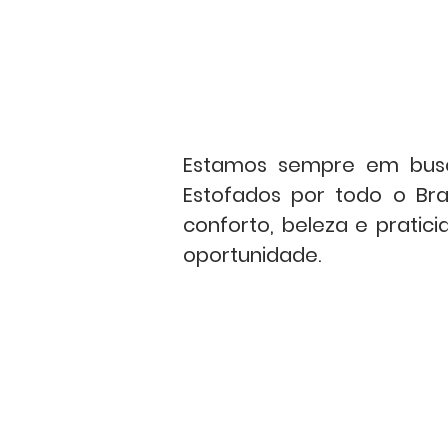
HOME
PRODUTOS
Estamos sempre em busca
Estofados por todo o Bra
conforto, beleza e pratic
oportunidade.