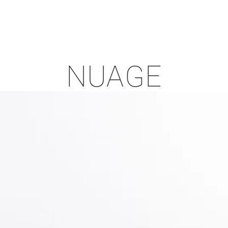
EMPRESA
SEJA UM LOJISTA
SEJA REPRESENTANT
NUAGE