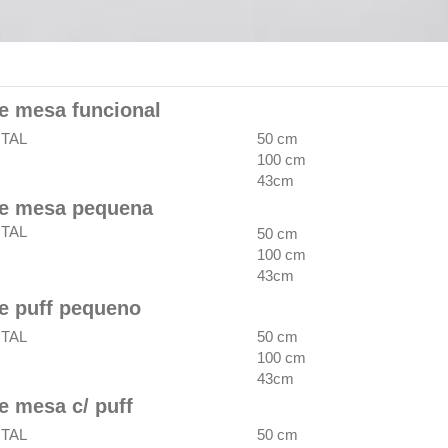
e mesa funcional
TAL
50 cm
100 cm
43cm
ge mesa pequena
TAL
50 cm
100 cm
43cm
ge puff pequeno
TAL
50 cm
100 cm
43cm
e mesa c/ puff
TAL
50 cm