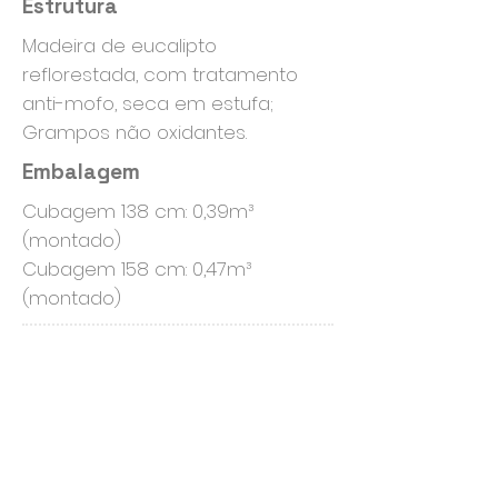
Estrutura
Madeira de eucalipto
reflorestada, com tratamento
anti-mofo, seca em estufa;
Grampos não oxidantes.
Embalagem
Cubagem 138 cm: 0,39m³
(montado)
Cubagem 158 cm: 0,47m³
(montado)