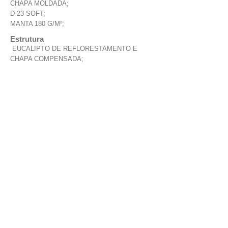
CHAPA MOLDADA;
D 23 SOFT;
MANTA 180 G/M²;
Estrutura
EUCALIPTO DE REFLORESTAMENTO E
CHAPA COMPENSADA;