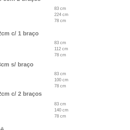
83 cm
224
cm
78 cm
2cm c/ 1 braço
83 cm
112 cm
78 cm
3cm s/ braço
83 cm
100 cm
78 cm
2cm c/ 2 braços
83 cm
140 cm
78 cm
nê