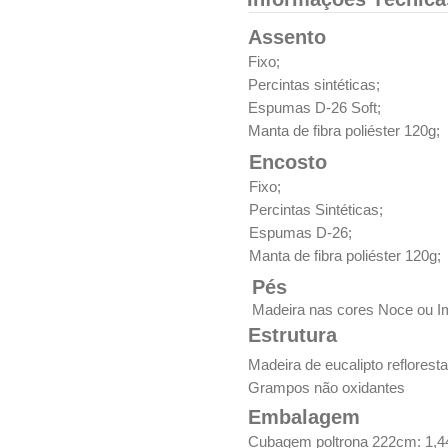
Assento
Fixo;
Percintas sintéticas;
Espumas D-26 Soft;
Manta de fibra poliéster 120g;
Encosto
Fixo;
Percintas Sintéticas;
Espumas D-26;
Manta de fibra poliéster 120g;
Pés
Madeira nas cores Noce ou I
Estrutura
Madeira de eucalipto reflorest
Grampos não oxidantes
Embalagem
Cubagem poltrona 222cm: 1,4