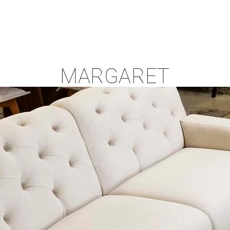
EMPRESA
SEJA UM LOJISTA
SEJA REPRESENTANT
MARGARET