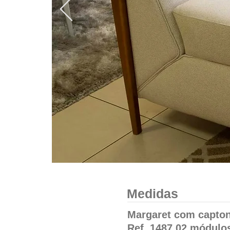
Medidas
Margaret com capto
Ref. 1487 02 módulo