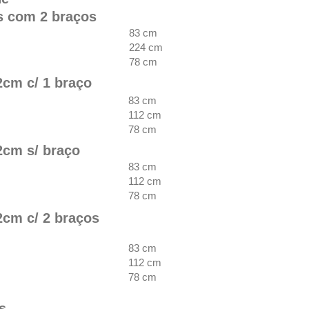
s com 2 braços
83 cm
224
cm
78 cm
2cm c/ 1 braço
83 cm
112 cm
78 cm
2cm s/ braço
83 cm
112 cm
78 cm
2cm c/ 2 braços
83 cm
112 cm
78 cm
s