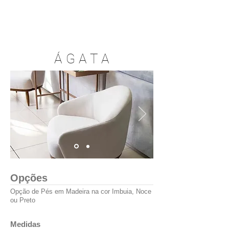
Á G A T A
Opções
Opção de Pés em Madeira na cor Imbuia, Noce
ou Preto
Medidas