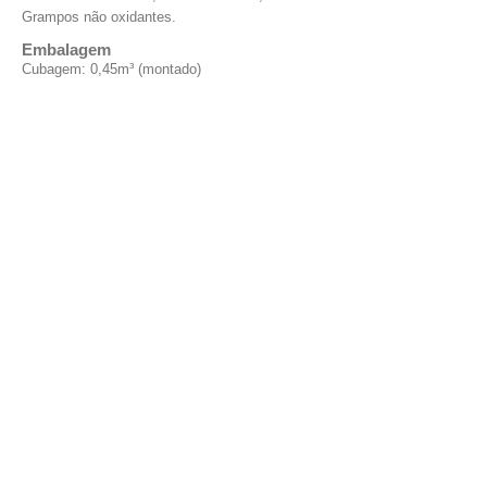
Grampos não oxidantes.
Embalagem
Cubagem: 0,45m³ (montado)