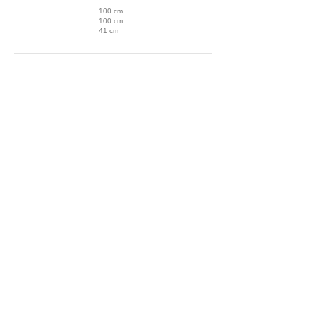
100 cm
100 cm
41 cm