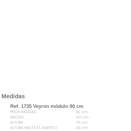
Medidas
Ref. 1735 Veyron módulo 90 cm
PROFUNDIDAD
82 cm
ANCHO
90 cm
ALTURA
75 cm
ALTURA HASTA EL ASIENTO
45 cm