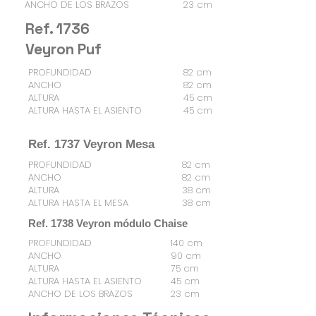
ANCHO DE LOS BRAZOS
23 cm
Ref. 1736
Veyron Puf
PROFUNDIDAD
82 cm
ANCHO
82 cm
ALTURA
45 cm
ALTURA HASTA EL ASIENTO
45 cm
Ref. 1737 Veyron Mesa
PROFUNDIDAD
82 cm
ANCHO
82 cm
ALTURA
38 cm
ALTURA HASTA EL MESA
38 cm
Ref. 1738 Veyron módulo Chaise
PROFUNDIDAD
140 cm
ANCHO
90 cm
ALTURA
75 cm
ALTURA HASTA EL ASIENTO
45 cm
ANCHO DE LOS BRAZOS
23 cm