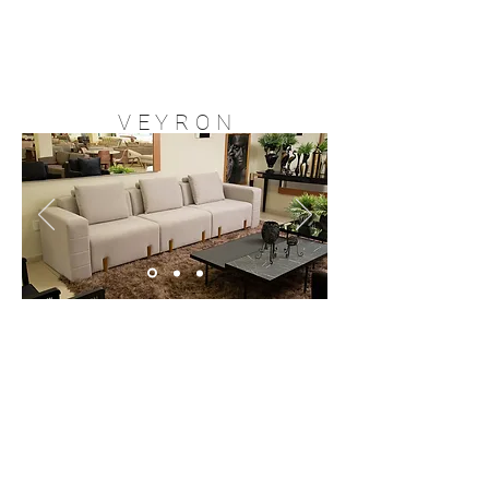
V E Y R O N