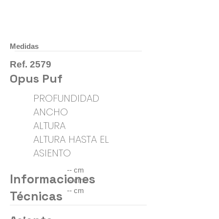
Medidas
Ref. 2579
Opus Puf
PROFUNDIDAD
ANCHO
ALTURA
ALTURA HASTA EL
ASIENTO
-- cm
Informaciones
-- cm
-- cm
Técnicas