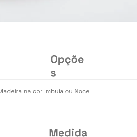
Opçõe
s
Madeira na cor Imbuia ou Noce
Medida