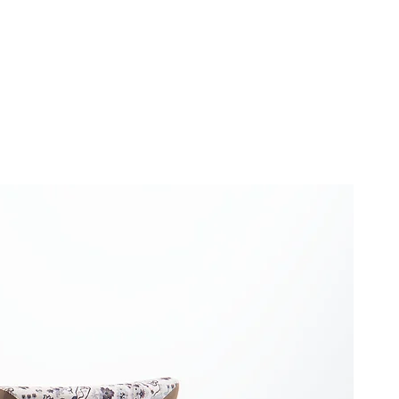
e
Contacto
CORPORATIVO