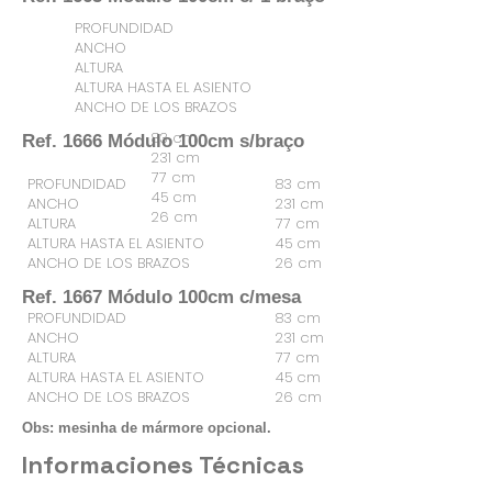
PROFUNDIDAD
ANCHO
ALTURA
ALTURA HASTA EL ASIENTO
ANCHO DE LOS BRAZOS
83 cm
Ref. 1666 Módulo 100cm s/braço
231 cm
77 cm
PROFUNDIDAD
83 cm
45 cm
ANCHO
231 cm
26 cm
ALTURA
77 cm
ALTURA HASTA EL ASIENTO
45 cm
ANCHO DE LOS BRAZOS
26 cm
Ref. 1667 Módulo 100cm c/mesa
PROFUNDIDAD
83 cm
ANCHO
231 cm
ALTURA
77 cm
ALTURA HASTA EL ASIENTO
45 cm
ANCHO DE LOS BRAZOS
26 cm
Obs: mesinha de mármore opcional.
Informaciones Técnicas