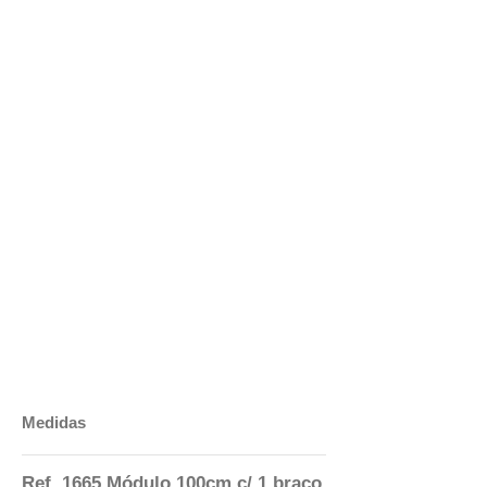
Medidas
Ref. 1665 Módulo 100cm c/ 1 braço