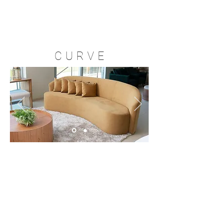
C U R V E