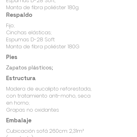
Espumas D-28 Soft;
Manta de fibra poliéster 180g.
Respaldo
Fijo;
Cinchas elásticas;
Espumas D-28 Soft
Manta de fibra poliéster 180G
Pies
Zapatos plásticos;
Estructura
Madera de eucalipto reforestada,
con tratamiento anti-moho, seca
en horno;
Grapas no oxidantes
Embalaje
Cubicación sofá 260cm: 2,31m³