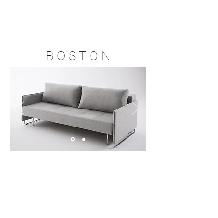
B O S T O N