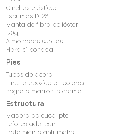
Cinchas elásticas;
Espumas D-26;
Manta de fibra poliéster
120g;
Almohadas sueltas;
Fibra siliconada;
Pies
Tubos de acero;
Pintura epóxica en colores
negro o marrón; o cromo.
Estructura
Madera de eucalipto
reforestada, con
tratamiento anti-moho,