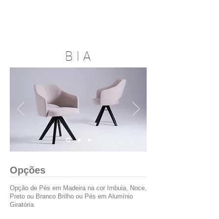
B I A
Opções
Opção de Pés em Madeira na cor Imbuia, Noce,
Preto ou Branco Brilho ou Pés em Alumínio
Giratória