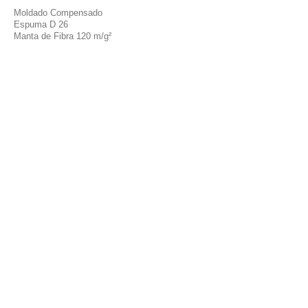
Moldado Compensado
Espuma D 26
Manta de Fibra 120 m/g²