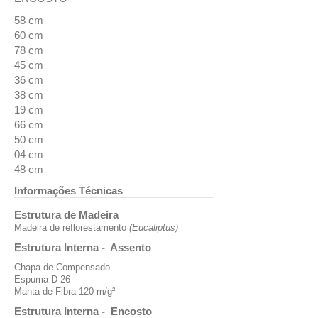
58 cm
60 cm
78 cm
45 cm
36 cm
38 cm
19 cm
66 cm
50 cm
04 cm
48 cm
Informações Técnicas
Estrutura de Madeira
Madeira de reflorestamento
(Eucaliptus)
Estrutura Interna - Assento
Chapa de Compensado
Espuma D 26
Manta de Fibra 120 m/g²
Estrutura Interna - Encosto